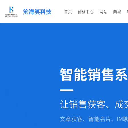
沧海笑科技
首页
价格中心
网站
商城