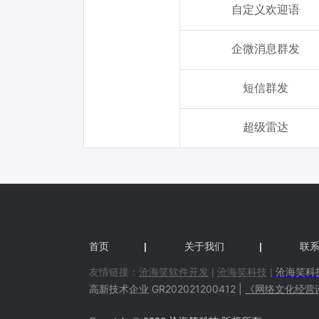
首页
|
关于我们
|
联
友情链接：
沧海笑软件开发
|
沧海笑
科技
|
沧海笑
科
高新技术企业 GR202021200412
|
《网络文化经营许可